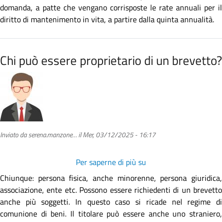
domanda, a patte che vengano corrisposte le rate annuali per il
diritto di mantenimento in vita, a partire dalla quinta annualità.
Chi può essere proprietario di un brevetto?
Inviato da
serena.manzone…
il
Mer, 03/12/2025 - 16:17
Per saperne di più su
Chi
può
Chiunque: persona fisica, anche minorenne, persona giuridica,
essere
associazione, ente etc. Possono essere richiedenti di un brevetto
proprietario
anche più soggetti. In questo caso si ricade nel regime di
di
comunione di beni. Il titolare può essere anche uno straniero,
un