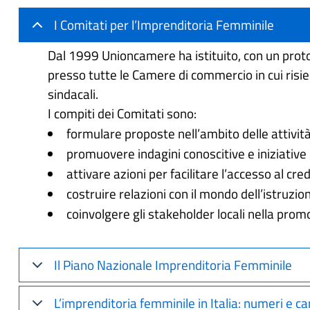
I Comitati per l’Imprenditoria Femminile
Dal 1999 Unioncamere ha istituito, con un protoc
presso tutte le Camere di commercio in cui risie
sindacali.
I compiti dei Comitati sono:
formulare proposte nell’ambito delle attività
promuovere indagini conoscitive e iniziative 
attivare azioni per facilitare l’accesso al cre
costruire relazioni con il mondo dell’istruzi
coinvolgere gli stakeholder locali nella prom
Il Piano Nazionale Imprenditoria Femminile
L’imprenditoria femminile in Italia: numeri e ca