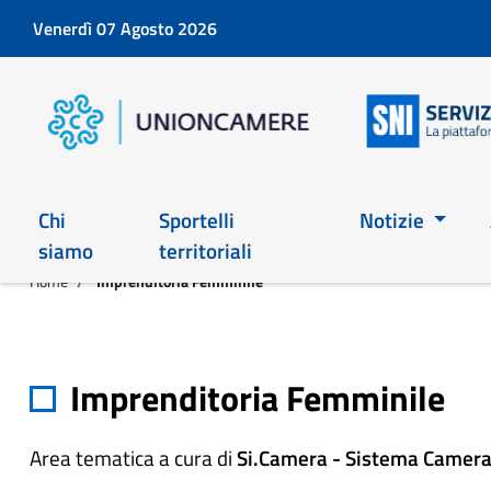
Venerdì 07 Agosto 2026
Chi
Sportelli
Notizie
siamo
territoriali
Home
Imprenditoria Femminile
Imprenditoria Femminile
Area tematica a cura di
Si.Camera - Sistema Camerale 