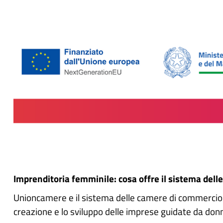
Imprenditoria femminile: cosa offre il sistema del
Unioncamere e il sistema delle camere di commercio s
creazione e lo sviluppo delle imprese guidate da donne