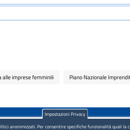
 alle imprese femminili
Piano Nazionale Imprendi
Impostazioni Privacy
litici anonimizzati. Per consentire specifiche funzionalità quali la 