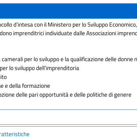
ollo d’intesa con il Ministero per lo Sviluppo Economico,
dono imprenditrici individuate dalle Associazioni imprendi
 camerali per lo sviluppo e la qualificazione delle donne
per lo sviluppo dell’imprenditoria
dito
one e della formazione
ozione delle pari opportunità e delle politiche di genere
ratteristiche