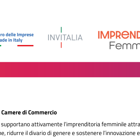
le Camere di Commercio
upportano attivamente l’imprenditoria femminile attrave
, ridurre il divario di genere e sostenere l’innovazione e