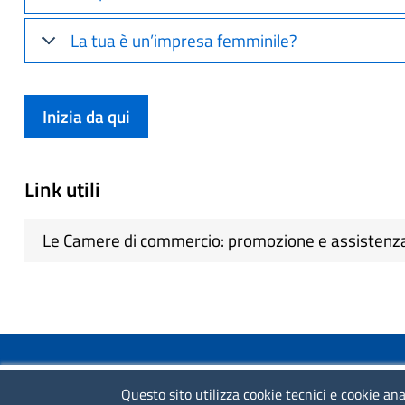
La tua è un’impresa femminile?
Inizia da qui
Link utili
Le Camere di commercio: promozione e assistenza
COLLEGAMENTI VELOCI
Questo sito utilizza cookie tecnici e cookie ana