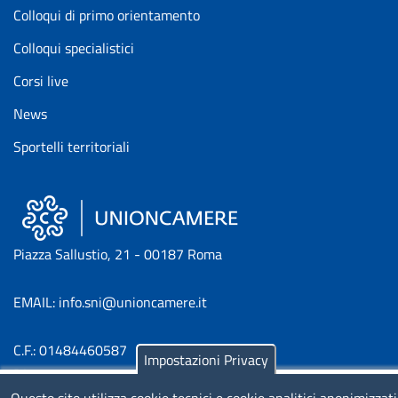
Colloqui di primo orientamento
Colloqui specialistici
Corsi live
News
Sportelli territoriali
Piazza Sallustio, 21 - 00187 Roma
EMAIL: info.sni@unioncamere.it
C.F.: 01484460587
Impostazioni Privacy
P.Iva: 01000211001