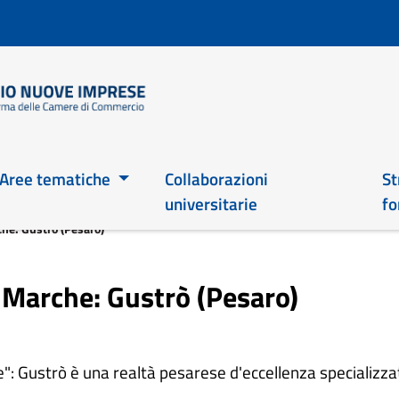
Salta
al
contenuto
principale
Main 2026
Aree tematiche
Collaborazioni
St
universitarie
fo
he: Gustrò (Pesaro)
Marche: Gustrò (Pesaro)
ne": Gustrò è una realtà pesarese d'eccellenza specializza