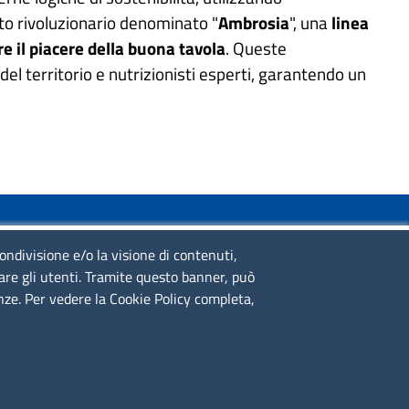
tto rivoluzionario denominato "
Ambrosia
", una
linea
re il piacere della buona tavola
. Queste
del territorio e nutrizionisti esperti, garantendo un
SERVIZIO REALIZZATO DA
condivisione e/o la visione di contenuti,
lare gli utenti. Tramite questo banner, può
enze. Per vedere la Cookie Policy completa,
SEGUICI SU