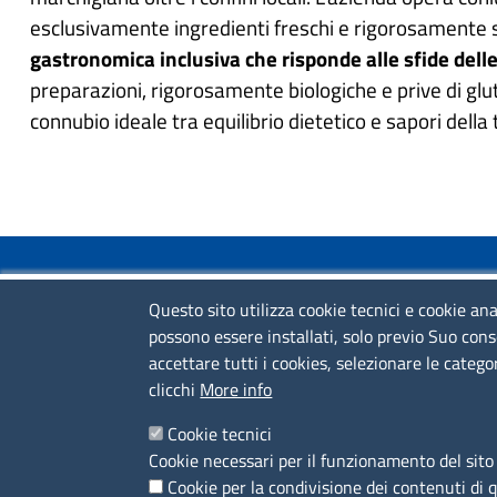
esclusivamente ingredienti freschi e rigorosamente se
gastronomica inclusiva che risponde alle sfide delle 
preparazioni, rigorosamente biologiche e prive di gluti
connubio ideale tra equilibrio dietetico e sapori della 
COLLEGAMENTI VELOCI
Questo sito utilizza cookie tecnici e cookie ana
possono essere installati, solo previo Suo cons
Colloqui di primo orientamento
accettare tutti i cookies, selezionare le catego
Colloqui specialistici
clicchi
More info
Corsi live
Cookie tecnici
Cookie necessari per il funzionamento del sito 
News
Cookie per la condivisione dei contenuti di 