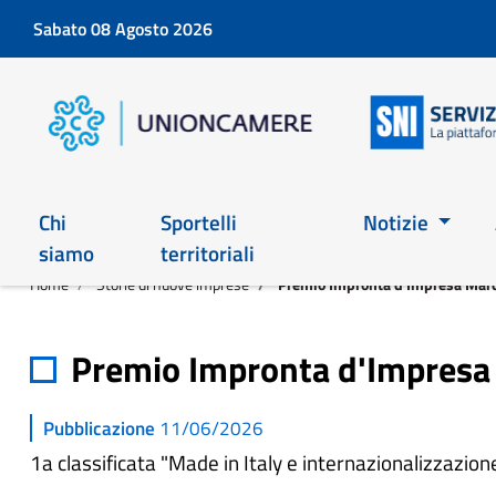
Sabato 08 Agosto 2026
Chi
Sportelli
Notizie
siamo
territoriali
Home
Storie di nuove imprese
Premio Impronta d'Impresa Marc
Premio Impronta d'Impresa 
Pubblicazione
11/06/2026
1a classificata "Made in Italy e internazionalizzazio