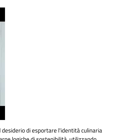
al desiderio di esportare l'identità culinaria
ne logiche di sostenibilità, utilizzando