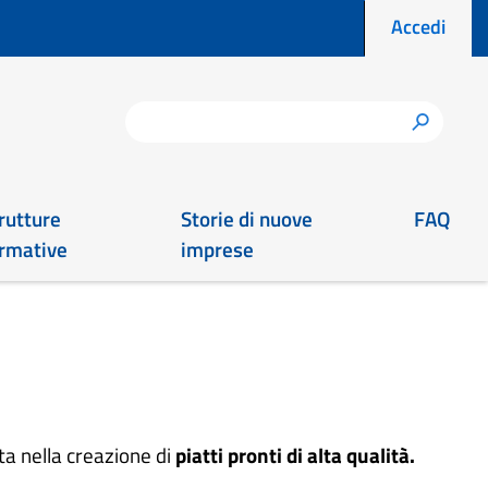
Menu prof
Accedi
Cerca
h
rutture
Storie di nuove
FAQ
rmative
imprese
ta nella creazione di
piatti pronti di alta qualità.