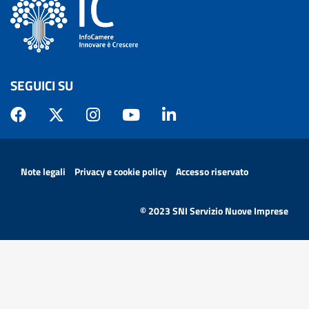
SEGUICI SU
MENÙ PRIVACY
Note legali
Privacy e cookie policy
Accesso riservato
© 2023 SNI Servizio Nuove Imprese