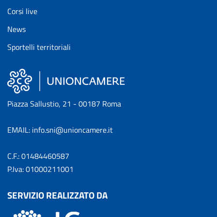
Corsi live
News
Sportelli territoriali
Piazza Sallustio, 21 - 00187 Roma
EMAIL: info.sni@unioncamere.it
C.F.: 01484460587
P.Iva: 01000211001
SERVIZIO REALIZZATO DA