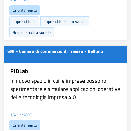
Orientamento
Imprenditoria
Imprenditoria Innovativa
Responsabilità sociale
SNI - Camera di commercio di Treviso - Belluno
PIDLab
In nuovo spazio in cui le imprese possono
sperimentare e simulare applicazioni operative
delle tecnologie impresa 4.0
15/12/2023
Orientamento