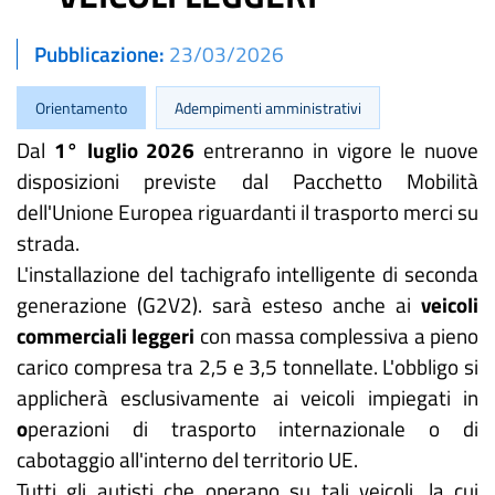
Pubblicazione
23/03/2026
Orientamento
Adempimenti amministrativi
Dal
1° luglio 2026
entreranno in vigore le nuove
disposizioni previste dal Pacchetto Mobilità
dell'Unione Europea riguardanti il trasporto merci su
strada.
L'installazione del tachigrafo intelligente di seconda
generazione (G2V2). sarà esteso anche ai
veicoli
commerciali leggeri
con massa complessiva a pieno
carico compresa tra 2,5 e 3,5 tonnellate. L'obbligo si
applicherà esclusivamente ai veicoli impiegati in
o
perazioni di trasporto internazionale o di
cabotaggio all'interno del territorio UE.
Tutti gli autisti che operano su tali veicoli, la cui