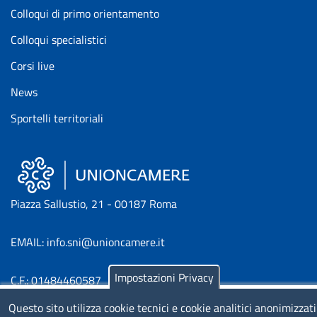
Colloqui di primo orientamento
Colloqui specialistici
Corsi live
News
Sportelli territoriali
Piazza Sallustio, 21 - 00187 Roma
EMAIL: info.sni@unioncamere.it
Impostazioni Privacy
C.F.: 01484460587
P.Iva: 01000211001
Questo sito utilizza cookie tecnici e cookie analitici anonimizzati