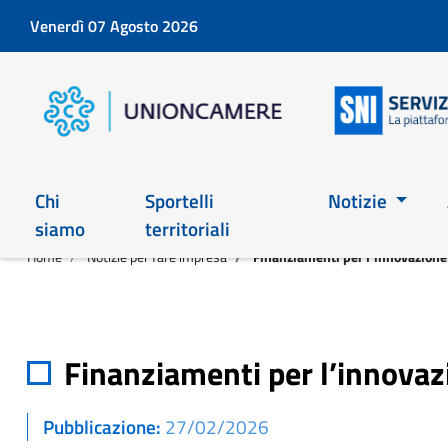
Venerdì 07 Agosto 2026
Chi
Sportelli
Notizie
siamo
territoriali
Home
Notizie per fare impresa
Finanziamenti per l’innovazion
Finanziamenti per l’innova
Pubblicazione
27/02/2026