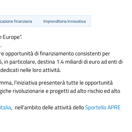
cazione finanziaria
Imprenditoria Innovativa
n Europe".
.
e opportunità di finanziamento consistenti per
n particolare, destina 1.4 miliardi di euro ad enti di
dicati nelle loro attività.
amma, l’iniziativa presenterà tutte le opportunità
che rivoluzionarie e progetti ad alto rischio ed alto
italia
, nell’ambito delle attività dello
Sportello APRE