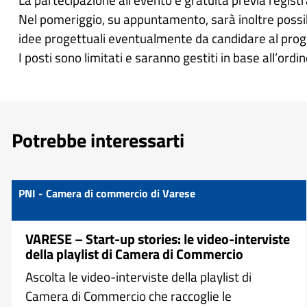
Nel pomeriggio, su appuntamento, sarà inoltre possibile
idee progettuali eventualmente da candidare al prog
I posti sono limitati e saranno gestiti in base all’ordi
Potrebbe interessarti
PNI - Camera di commercio di Varese
VARESE – Start-up stories: le video-interviste
della playlist di Camera di Commercio
Ascolta le video-interviste della playlist di
Camera di Commercio che raccoglie le