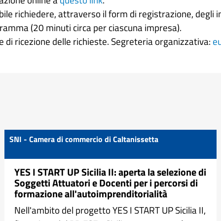
 richiedere, attraverso il form di registrazione, degli in
ramma (20 minuti circa per ciascuna impresa).
ne di ricezione delle richieste. Segreteria organizzativa:
e
SNI - Camera di commercio di Caltanissetta
YES I START UP Sicilia II: aperta la selezione di
Soggetti Attuatori e Docenti per i percorsi di
formazione all'autoimprenditorialità
Nell'ambito del progetto YES I START UP Sicilia II,