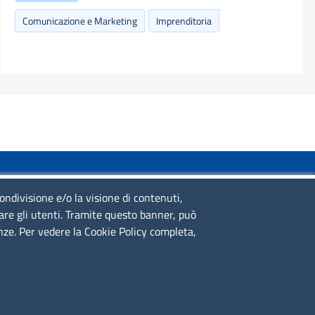
Comunicazione e Marketing
Imprenditoria
SERVIZIO REALIZZATO DA
condivisione e/o la visione di contenuti,
lare gli utenti. Tramite questo banner, può
enze. Per vedere la Cookie Policy completa,
SEGUICI SU