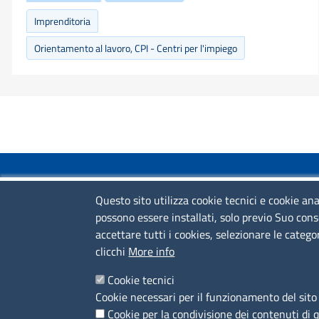
Imprenditoria
Orientamento al lavoro, CPI - Centri per l'impiego
COLLEGAMENTI VELOCI
Questo sito utilizza cookie tecnici e cookie ana
possono essere installati, solo previo Suo cons
Colloqui di primo orientamento
accettare tutti i cookies, selezionare le catego
Colloqui specialistici
clicchi
More info
Corsi live
Cookie tecnici
Cookie necessari per il funzionamento del sito 
News
Cookie per la condivisione dei contenuti di 