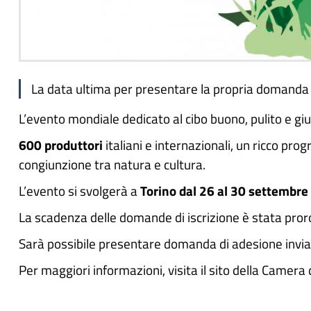
La data ultima per presentare la propria domanda 
L’evento mondiale dedicato al cibo buono, pulito e giu
600
produttori
italiani e internazionali, un ricco pr
congiunzione tra natura e cultura.
L’evento si svolgerà a
Torino
dal 26 al 30 settembr
La scadenza delle domande di iscrizione è stata proro
Sarà possibile presentare domanda di adesione invi
Per maggiori informazioni, visita il sito della Camer