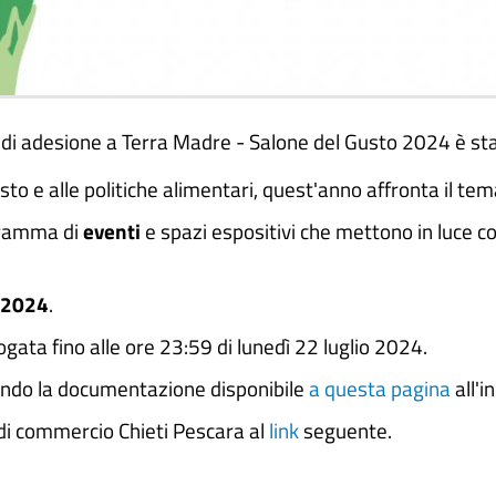
di adesione a Terra Madre - Salone del Gusto 2024 è stat
sto e alle politiche alimentari, quest'anno affronta il te
ogramma di
eventi
e spazi espositivi che mettono in luce c
e 2024
.
gata fino alle ore 23:59 di lunedì 22 luglio 2024.
ando la documentazione disponibile
a questa pagina
all'i
a di commercio Chieti Pescara al
link
seguente.