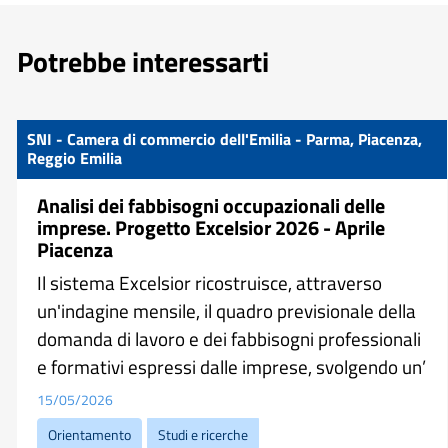
Potrebbe interessarti
SNI - Camera di commercio dell'Emilia - Parma, Piacenza,
Reggio Emilia
Analisi dei fabbisogni occupazionali delle
imprese. Progetto Excelsior 2026 - Aprile
Piacenza
Il sistema Excelsior ricostruisce, attraverso
un'indagine mensile, il quadro previsionale della
domanda di lavoro e dei fabbisogni professionali
e formativi espressi dalle imprese, svolgendo un’
15/05/2026
Orientamento
Studi e ricerche