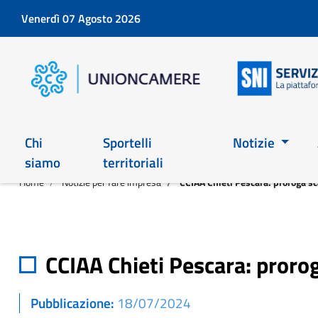
Venerdì 07 Agosto 2026
Chi
Sportelli
Notizie
siamo
territoriali
Home
Notizie per fare impresa
CCIAA Chieti Pescara: proroga sc
CCIAA Chieti Pescara: proro
Pubblicazione
18/07/2024