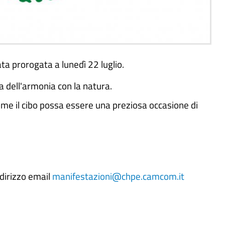
a prorogata a lunedì 22 luglio.
ma dell'armonia con la natura.
ome il cibo possa essere una preziosa occasione di
ndirizzo email
manifestazioni@chpe.camcom.it