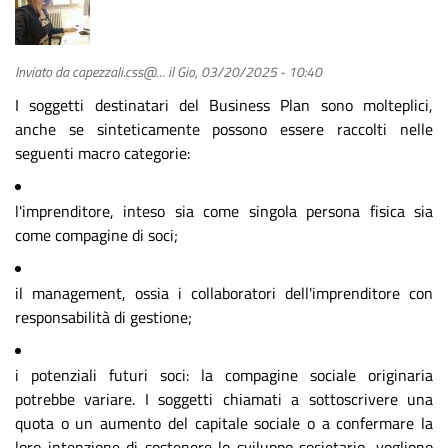
Inviato da
capezzali.css@…
il
Gio, 03/20/2025 - 10:40
I soggetti destinatari del Business Plan sono molteplici,
anche se sinteticamente possono essere raccolti nelle
seguenti macro categorie:
l'imprenditore, inteso sia come singola persona fisica sia
come compagine di soci;
il management, ossia i collaboratori dell'imprenditore con
responsabilità di gestione;
i potenziali futuri soci: la compagine sociale originaria
potrebbe variare. I soggetti chiamati a sottoscrivere una
quota o un aumento del capitale sociale o a confermare la
loro intenzione di sostenere lo sviluppo societario, vogliono