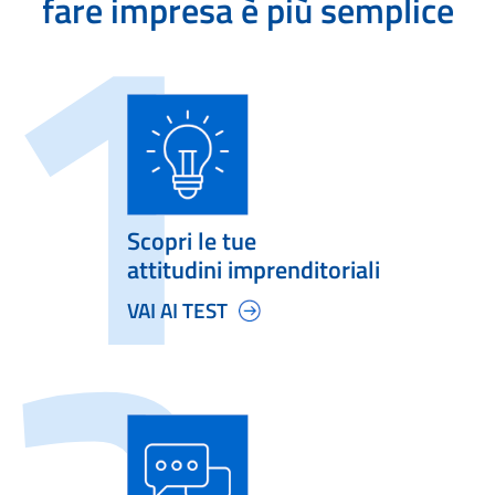
fare impresa è più semplice
Scopri le tue
attitudini imprenditoriali
VAI AI TEST