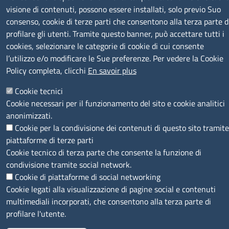
visione di contenuti, possono essere installati, solo previo Suo
consenso, cookie di terze parti che consentono alla terza parte d
profilare gli utenti. Tramite questo banner, può accettare tutti i
SEGUICI SU
cookies, selezionare le categorie di cookie di cui consente
l’utilizzo e/o modificare le Sue preferenze. Per vedere la Cookie
Policy completa, clicchi
En savoir plus
Cookie tecnici
Cookie necessari per il funzionamento del sito e cookie analitici
MENÙ PRIVACY
Note legali
Privacy e cookie policy
Accesso riservato
anonimizzati.
Cookie per la condivisione dei contenuti di questo sito tramite
© 2023 SNI Servizio Nuove Imprese
piattaforme di terze parti
Cookie tecnico di terza parte che consente la funzione di
condivisione tramite social network.
Cookie di piattaforme di social networking
Cookie legati alla visualizzazione di pagine social e contenuti
multimediali incorporati, che consentono alla terza parte di
profilare l'utente.