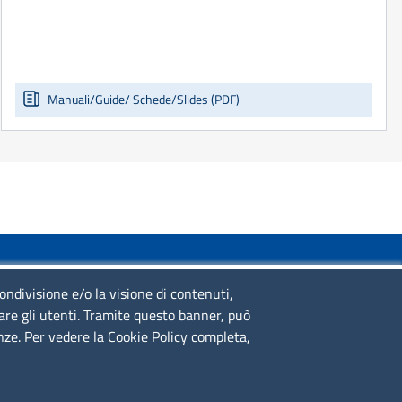
Manuali/Guide/ Schede/Slides (PDF)
SERVIZIO REALIZZATO DA
condivisione e/o la visione di contenuti,
lare gli utenti. Tramite questo banner, può
enze. Per vedere la Cookie Policy completa,