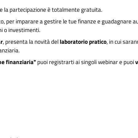
e la partecipazione è totalmente gratuita.
to, per imparare a gestire le tue finanze e guadagnare au
mi o investimenti.
ar
, presenta la novità del
laboratorio
pratico
, in cui sara
anziaria.
ne finanziaria"
puoi registrarti ai singoli webinar e puoi
v