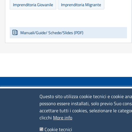
Imprenditoria Giovanile
Imprenditoria Migrante
Manuali/Guide/ Schede/Slides (PDF)
COLLEGAMENTI VELOCI
Questo sito utilizza cookie tecnici e cookie ana
possono essere installati, solo previo Suo cons
Colloqui di primo orientamento
accettare tutti i cookies, selezionare le catego
Colloqui specialistici
clicchi
More info
Corsi live
Cookie tecnici