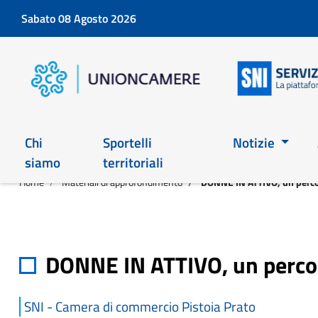
Sabato 08 Agosto 2026
Chi
Sportelli
Notizie
siamo
territoriali
Home
Materiali di approfondimento
DONNE IN ATTIVO, un percors
DONNE IN ATTIVO, un percors
SNI - Camera di commercio Pistoia Prato