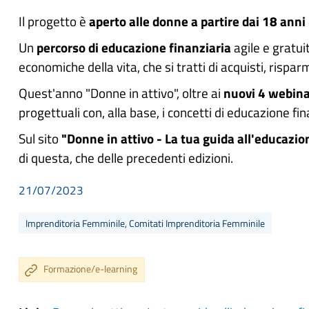
Il progetto è
aperto alle donne a partire dai 18 anni
Un
percorso di educazione finanziaria
agile e gratui
economiche della vita, che si tratti di acquisti, rispar
Quest'anno "Donne in attivo", oltre ai
nuovi 4 webin
progettuali con, alla base, i concetti di educazione fin
Sul sito
"Donne in attivo - La tua guida all'educazio
di questa, che delle precedenti edizioni.
21/07/2023
Imprenditoria Femminile, Comitati Imprenditoria Femminile
Formazione/e-learning