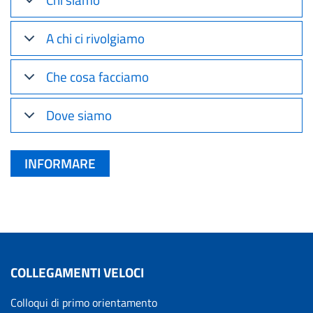
A chi ci rivolgiamo
Che cosa facciamo
Dove siamo
INFORMARE
COLLEGAMENTI VELOCI
Colloqui di primo orientamento