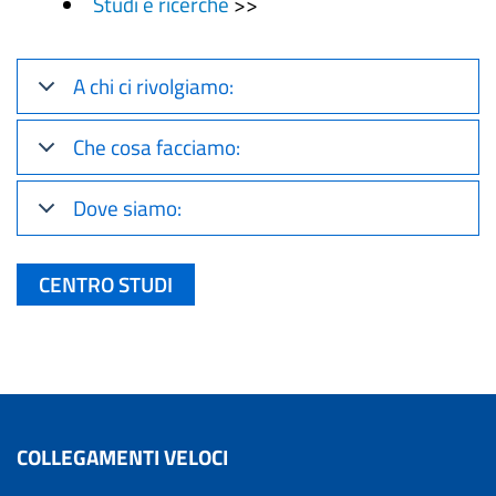
Studi e ricerche
>>
A chi ci rivolgiamo:
Che cosa facciamo:
Dove siamo:
CENTRO STUDI
COLLEGAMENTI VELOCI