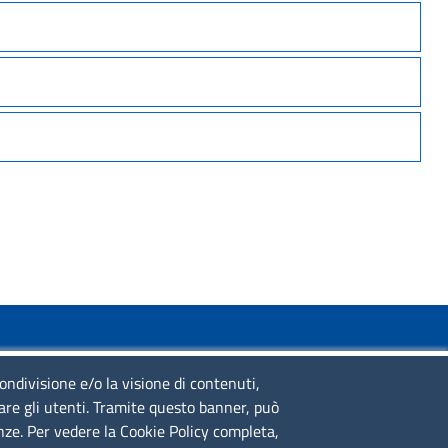
SERVIZIO REALIZZATO DA
condivisione e/o la visione di contenuti,
lare gli utenti. Tramite questo banner, può
enze. Per vedere la Cookie Policy completa,