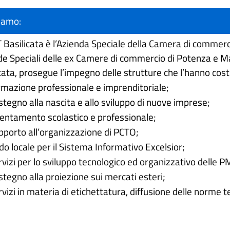
siamo:
Basilicata è l’Azienda Speciale della Camera di commercio
de Speciali delle ex Camere di commercio di Potenza e 
cata, prosegue l’impegno delle strutture che l’hanno costi
rmazione professionale e imprenditoriale;
stegno alla nascita e allo sviluppo di nuove imprese;
ientamento scolastico e professionale;
pporto all’organizzazione di PCTO;
do locale per il Sistema Informativo Excelsior;
rvizi per lo sviluppo tecnologico ed organizzativo delle PMI
stegno alla proiezione sui mercati esteri;
rvizi in materia di etichettatura, diffusione delle norme t