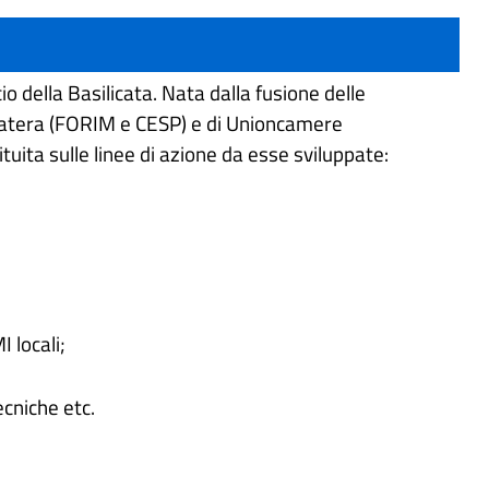
 della Basilicata. Nata dalla fusione delle
Matera (FORIM e CESP) e di Unioncamere
tuita sulle linee di azione da esse sviluppate:
 locali;
ecniche etc.