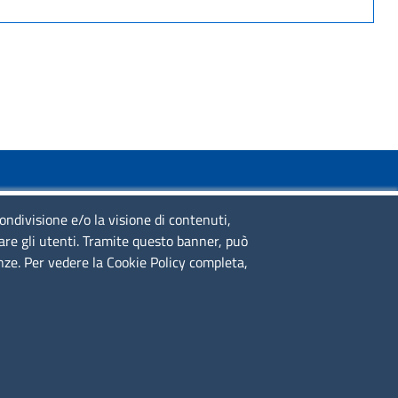
SERVIZIO REALIZZATO DA
condivisione e/o la visione di contenuti,
lare gli utenti. Tramite questo banner, può
enze. Per vedere la Cookie Policy completa,
SEGUICI SU