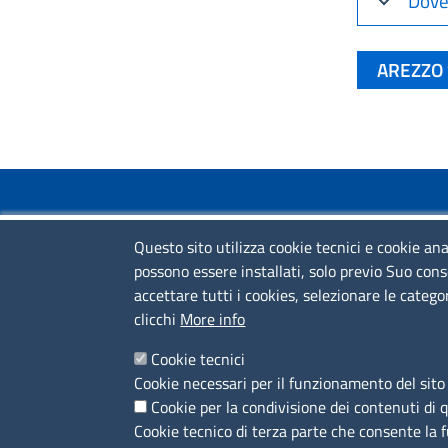
Dove
AREZZO 
COLLEGAMENTI VELOCI
Questo sito utilizza cookie tecnici e cookie ana
Colloqui di primo orientamento
possono essere installati, solo previo Suo cons
accettare tutti i cookies, selezionare le catego
Colloqui specialistici
clicchi
More info
Corsi live
Cookie tecnici
News
Cookie necessari per il funzionamento del sito 
Cookie per la condivisione dei contenuti di 
Sportelli territoriali
Cookie tecnico di terza parte che consente la 