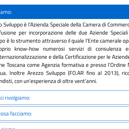
siamo:
o Sviluppo è l’Azienda Speciale della Camera di Commer
 fusione per incorporazione delle due Aziende Speciali
po è lo strumento attraverso il quale l’Ente camerale op
oprio know-how numerosi servizi di consulenza ed
nternazionalizzazione e della Certificazione per le Azien
ne Toscana come Agenzia formativa e presso l’Ordine Na
nua. Inoltre Arezzo Sviluppo (FO.AR fino al 2013), rico
disti, con un’esperienza di oltre vent’anni.
 ci rivolgiamo:
cosa facciamo: