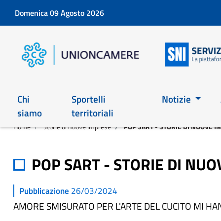
Domenica 09 Agosto 2026
Chi
Sportelli
Notizie
siamo
territoriali
Home
Storie di nuove imprese
POP SART - STORIE DI NUOVE 
POP SART - STORIE DI NU
Pubblicazione
26/03/2024
AMORE SMISURATO PER L'ARTE DEL CUCITO MI HA