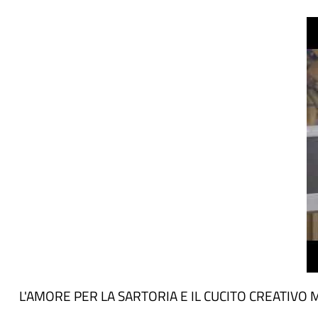
Video
correlato
URL
L'AMORE PER LA SARTORIA E IL CUCITO CREATIV