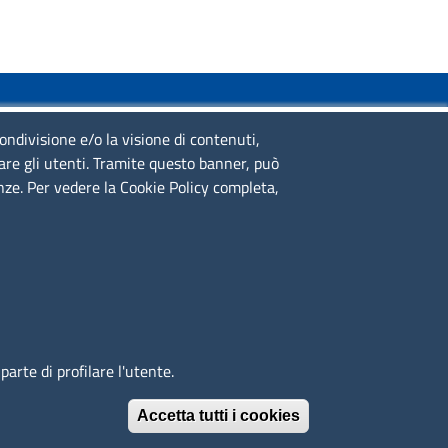
SERVIZIO REALIZZATO DA
condivisione e/o la visione di contenuti,
lare gli utenti. Tramite questo banner, può
enze. Per vedere la Cookie Policy completa,
SEGUICI SU
arte di profilare l'utente.
Accetta tutti i cookies
Revoca il conse
© 2023 SNI Servizio Nuove Imprese