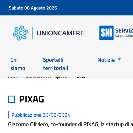
Sabato 08 Agosto 2026
Chi
Sportelli
Notizie
siamo
territoriali
Home
Storie di nuove imprese
PIXAG
PIXAG
Pubblicazione
26/03/2024
Giacomo Oliviero, co-founder di PIXAG, la startup di a