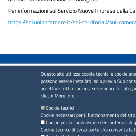
Per informazioni sul Servizio Nuove Imprese della Ca
https://sni.unioncamere.it/sni-territoriali/sni-cam
COLLEGAMENTI VELOCI
Questo sito utilizza cookie tecnici e cookie ana
possono essere installati, solo previo Suo cons
Colloqui di primo orientamento
accettare tutti i cookies, selezionare le catego
Colloqui specialistici
clicchi
More info
Corsi live
Cookie tecnici
Cookie necessari per il funzionamento del sito 
News
Cookie per la condivisione dei contenuti di 
Sportelli territoriali
Cookie tecnico di terza parte che consente la 