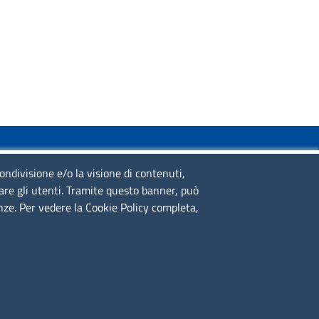
SERVIZIO REALIZZATO DA
condivisione e/o la visione di contenuti,
lare gli utenti. Tramite questo banner, può
enze. Per vedere la Cookie Policy completa,
SEGUICI SU