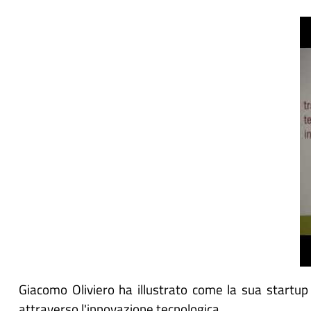
Video
correlato
URL
Giacomo Oliviero ha illustrato come la sua startup
attraverso l'innovazione tecnologica.