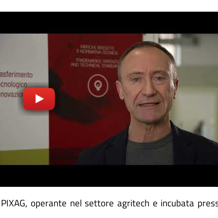
 PIXAG, operante nel settore agritech e incubata presso