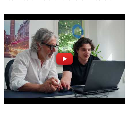
Video
correlato
URL