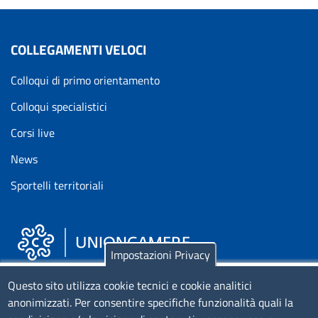
COLLEGAMENTI VELOCI
Colloqui di primo orientamento
Colloqui specialistici
Corsi live
News
Sportelli territoriali
Impostazioni Privacy
Piazza Sallustio, 21 - 00187 Roma
Questo sito utilizza cookie tecnici e cookie analitici
anonimizzati. Per consentire specifiche funzionalità quali la
EMAIL: info.sni@unioncamere.it