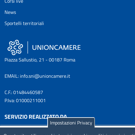
Corsi live
News
Sportelli territoriali
Piazza Sallustio, 21 - 00187 Roma
EMAIL: info.sni@unioncamere.it
C.F.: 01484460587
P.Iva: 01000211001
SERVIZIO REALIZZATO DA
Impostazioni Privacy