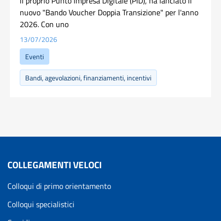
il proprio Punto Impresa Digitale (PID), ha lanciato il
nuovo "Bando Voucher Doppia Transizione" per l'anno
2026. Con uno
13/07/2026
Eventi
Bandi, agevolazioni, finanziamenti, incentivi
COLLEGAMENTI VELOCI
Colloqui di primo orientamento
Colloqui specialistici