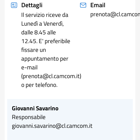
Dettagli
Email
prenota@cl.camcom
Il servizio riceve da
Lunedì a Venerdì,
dalle 8.45 alle
12.45. E' preferibile
fissare un
appuntamento per
e-mail
(prenota@cl.camcom.it)
o per telefono.
Giovanni Savarino
Responsabile
giovanni.savarino@cl.camcom.it