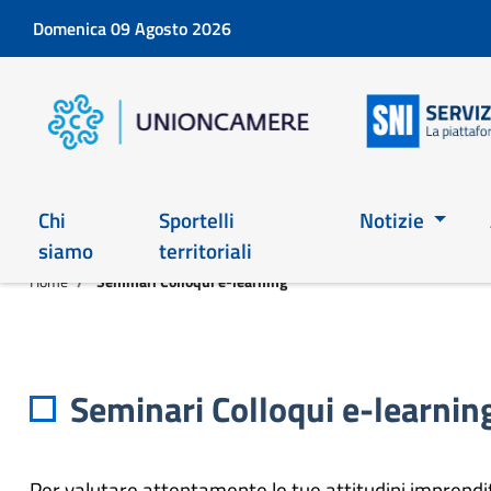
Domenica 09 Agosto 2026
Chi
Sportelli
Notizie
siamo
territoriali
Home
Seminari Colloqui e-learning
Seminari Colloqui e-learnin
Per valutare attentamente le tue attitudini imprenditor