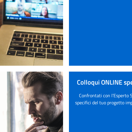
Colloqui ONLINE spec
Confrontati con l’Esperto 
specifici del tuo progetto im