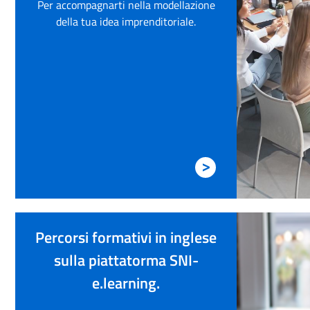
Per accompagnarti nella modellazione
della tua idea imprenditoriale.
>
Percorsi formativi in inglese
sulla piattatorma SNI-
e.learning.