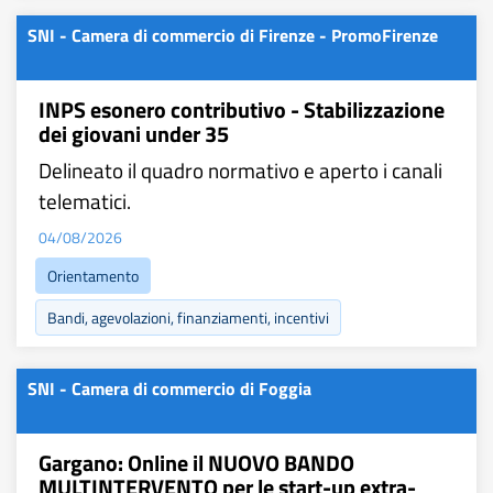
SNI - Camera di commercio di Firenze - PromoFirenze
INPS esonero contributivo - Stabilizzazione
dei giovani under 35
Delineato il quadro normativo e aperto i canali
telematici.
04/08/2026
Orientamento
Bandi, agevolazioni, finanziamenti, incentivi
SNI - Camera di commercio di Foggia
Gargano: Online il NUOVO BANDO
MULTINTERVENTO per le start-up extra-