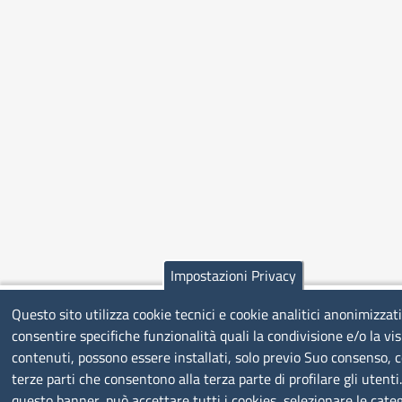
Impostazioni Privacy
Questo sito utilizza cookie tecnici e cookie analitici anonimizzati
consentire specifiche funzionalità quali la condivisione e/o la vis
contenuti, possono essere installati, solo previo Suo consenso, c
terze parti che consentono alla terza parte di profilare gli utenti
questo banner, può accettare tutti i cookies, selezionare le categ