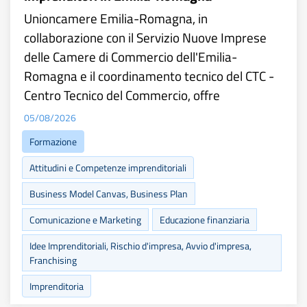
Unioncamere Emilia-Romagna, in
collaborazione con il Servizio Nuove Imprese
delle Camere di Commercio dell'Emilia-
Romagna e il coordinamento tecnico del CTC -
Centro Tecnico del Commercio, offre
05/08/2026
Formazione
Attitudini e Competenze imprenditoriali
Business Model Canvas, Business Plan
Comunicazione e Marketing
Educazione finanziaria
Idee Imprenditoriali, Rischio d'impresa, Avvio d'impresa,
Franchising
Imprenditoria