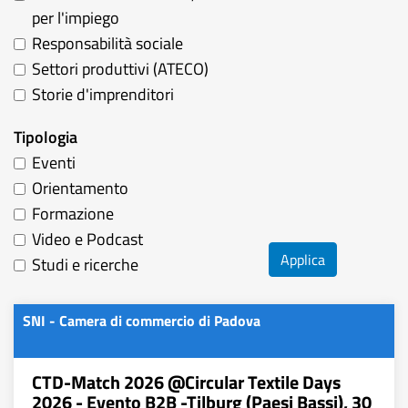
per l'impiego
Responsabilità sociale
Settori produttivi (ATECO)
Storie d'imprenditori
Tipologia
Eventi
Orientamento
Formazione
Video e Podcast
Applica
Studi e ricerche
SNI - Camera di commercio di Padova
CTD-Match 2026 @Circular Textile Days
2026 - Evento B2B -Tilburg (Paesi Bassi), 30