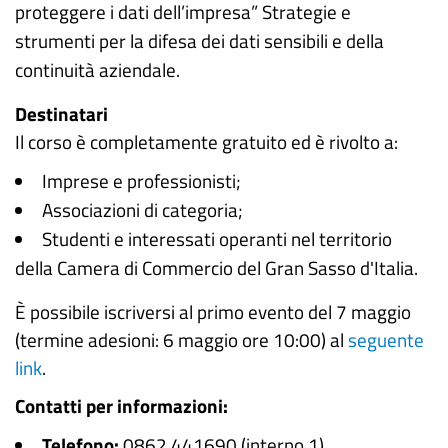
proteggere i dati dell’impresa” Strategie e
strumenti per la difesa dei dati sensibili e della
continuità aziendale.
Destinatari
Il corso è completamente gratuito ed è rivolto a:
Imprese e professionisti;
Associazioni di categoria;
Studenti e interessati operanti nel territorio
della Camera di Commercio del Gran Sasso d'Italia.
È possibile iscriversi al primo evento del 7 maggio
(termine adesioni: 6 maggio ore 10:00) al
seguente
link
.
Contatti per informazioni:
Telefono:
0862.441690 (interno 1)