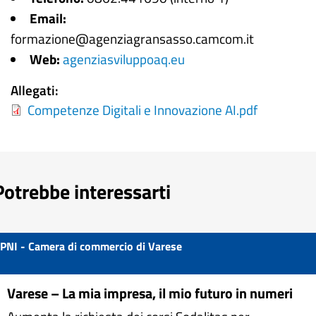
Email:
formazione@agenziagransasso.camcom.it
Web:
agenziasviluppoaq.eu
Allegati
Competenze Digitali e Innovazione AI.pdf
Potrebbe interessarti
PNI - Camera di commercio di Varese
Varese – La mia impresa, il mio futuro in numeri