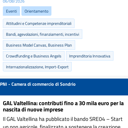
06/08/2026
Eventi
Orientamento
Attitudini e Competenze imprenditoriali
Bandi, agevolazioni, finanziamenti, incentivi
Business Model Canvas, Business Plan
Crowdfunding e Business Angels
Imprenditoria Innovativa
Internazionalizzazione, Import-Export
PNI - Camera di commercio di Sondrio
GAL Valtellina: contributi fino a 30 mila euro per la
nascita di nuove imprese
Il GAL Valtellina ha pubblicato il bando SRE04 – Start
up non agricole, finalizzato a sostenere la creazione