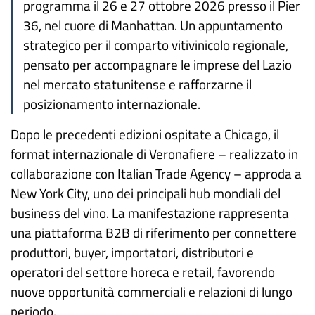
programma il 26 e 27 ottobre 2026 presso il Pier
36, nel cuore di Manhattan. Un appuntamento
strategico per il comparto vitivinicolo regionale,
pensato per accompagnare le imprese del Lazio
nel mercato statunitense e rafforzarne il
posizionamento internazionale.
Dopo le precedenti edizioni ospitate a Chicago, il
format internazionale di Veronafiere – realizzato in
collaborazione con Italian Trade Agency – approda a
New York City, uno dei principali hub mondiali del
business del vino. La manifestazione rappresenta
una piattaforma B2B di riferimento per connettere
produttori, buyer, importatori, distributori e
operatori del settore horeca e retail, favorendo
nuove opportunità commerciali e relazioni di lungo
periodo.