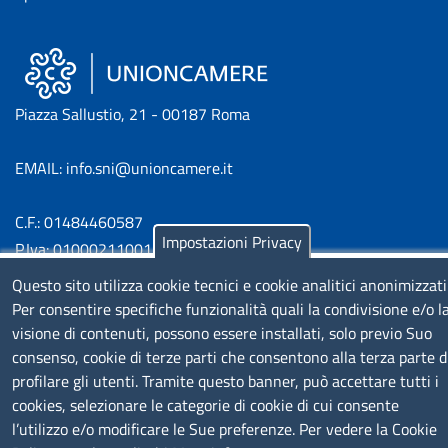
Piazza Sallustio, 21 - 00187 Roma
EMAIL: info.sni@unioncamere.it
C.F.: 01484460587
Impostazioni Privacy
P.Iva: 01000211001
Questo sito utilizza cookie tecnici e cookie analitici anonimizzati
SERVIZIO REALIZZATO DA
Per consentire specifiche funzionalità quali la condivisione e/o l
visione di contenuti, possono essere installati, solo previo Suo
consenso, cookie di terze parti che consentono alla terza parte d
profilare gli utenti. Tramite questo banner, può accettare tutti i
cookies, selezionare le categorie di cookie di cui consente
l’utilizzo e/o modificare le Sue preferenze. Per vedere la Cookie