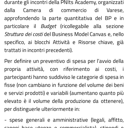
durante gli incontri della PNIts Academy, organizzati
dalla Camera di commercio di Varese,
approfondendo la parte quantitativa del BP e in
particolare il
Budget
(ricollegabile alla sezione
Struttura dei costi
del Business Model Canvas e, nello
specifico, ai blocchi Attività e Risorse chiave, già
trattati in incontri precedenti).
Per definire un preventivo di spesa per l’avvio della
propria attività, con riferimento ai costi, i
partecipanti hanno suddiviso le categorie di spesa in
fisse (non cambiano in funzione del volume dei beni
e servizi prodotti) e variabili (aumentano quanto più
elevato è il volume della produzione da ottenere),
per distinguerle ulteriormente in:
- spese generali e amministrative (legali, affitto,
canoni base utenze e commercialista), stipendi e