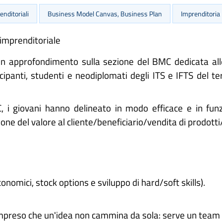
nditoriali
Business Model Canvas, Business Plan
Imprenditoria
 imprenditoriale
un approfondimento sulla sezione del BMC dedicata alle
tecipanti, studenti e neodiplomati degli ITS e IFTS del 
i giovani hanno delineato in modo efficace e in funzio
one del valore al cliente/beneficiario/vendita di prodotti
omici, stock options e sviluppo di hard/soft skills).
mpreso che un'idea non cammina da sola: serve un team mu