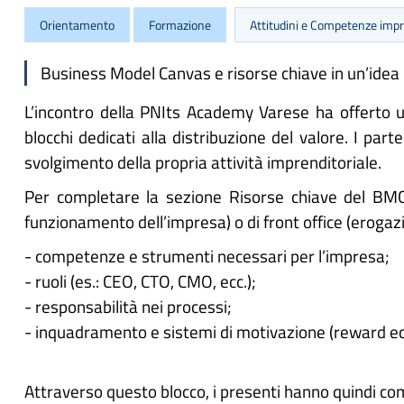
Orientamento
Formazione
Attitudini e Competenze impre
Business Model Canvas e risorse chiave in un’idea
L’incontro della PNIts Academy Varese ha offerto 
blocchi dedicati alla distribuzione del valore. I par
svolgimento della propria attività imprenditoriale.
Per completare la sezione Risorse chiave del BMC, 
funzionamento dell’impresa) o di front office (erogazi
- competenze e strumenti necessari per l’impresa;
- ruoli (es.: CEO, CTO, CMO, ecc.);
- responsabilità nei processi;
- inquadramento e sistemi di motivazione (reward econ
Attraverso questo blocco, i presenti hanno quindi co