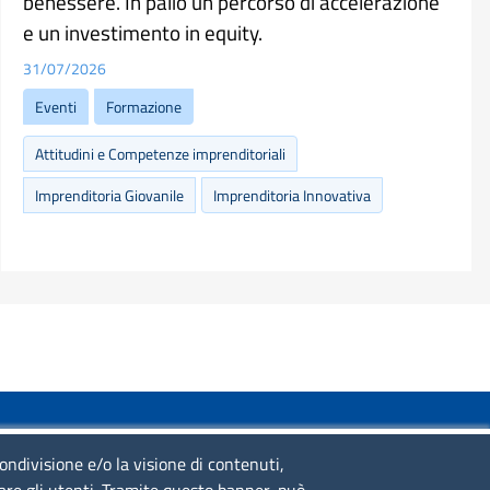
benessere. In palio un percorso di accelerazione
e un investimento in equity.
31/07/2026
Eventi
Formazione
Attitudini e Competenze imprenditoriali
Imprenditoria Giovanile
Imprenditoria Innovativa
SERVIZIO REALIZZATO DA
condivisione e/o la visione di contenuti,