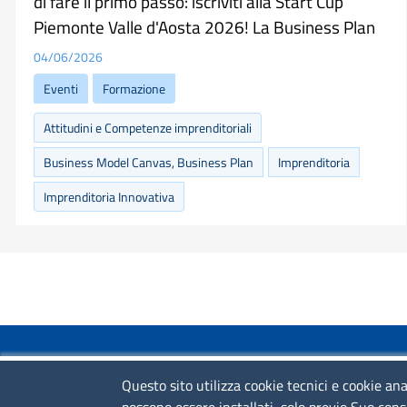
di fare il primo passo: iscriviti alla Start Cup
Piemonte Valle d'Aosta 2026! La Business Plan
04/06/2026
Eventi
Formazione
Attitudini e Competenze imprenditoriali
Business Model Canvas, Business Plan
Imprenditoria
Imprenditoria Innovativa
COLLEGAMENTI VELOCI
Questo sito utilizza cookie tecnici e cookie ana