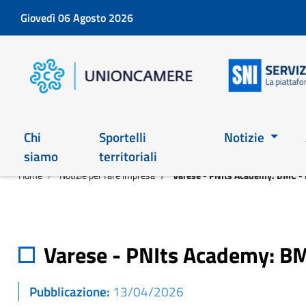
Giovedì 06 Agosto 2026
Chi
Sportelli
Notizie
siamo
territoriali
Home
Notizie per fare impresa
Varese - PNIts Academy: BMC -
Varese - PNIts Academy: B
Pubblicazione
13/04/2026