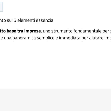
to sui 5 elementi essenziali
tto base tra imprese
, uno strumento fondamentale per g
ffre una panoramica semplice e immediata per aiutare impr