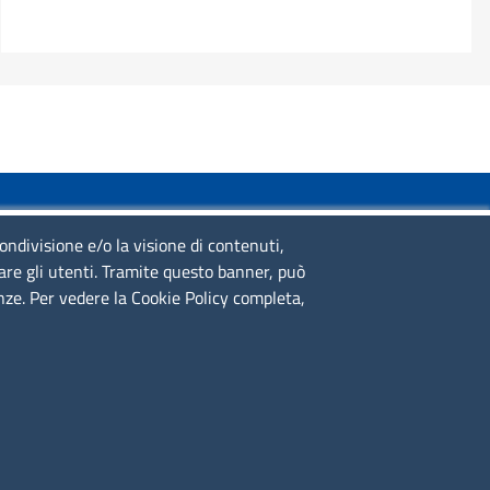
SERVIZIO REALIZZATO DA
condivisione e/o la visione di contenuti,
lare gli utenti. Tramite questo banner, può
enze. Per vedere la Cookie Policy completa,
SEGUICI SU