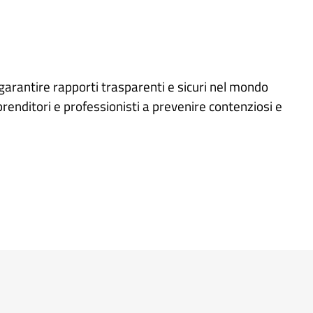
arantire rapporti trasparenti e sicuri nel mondo
enditori e professionisti a prevenire contenziosi e