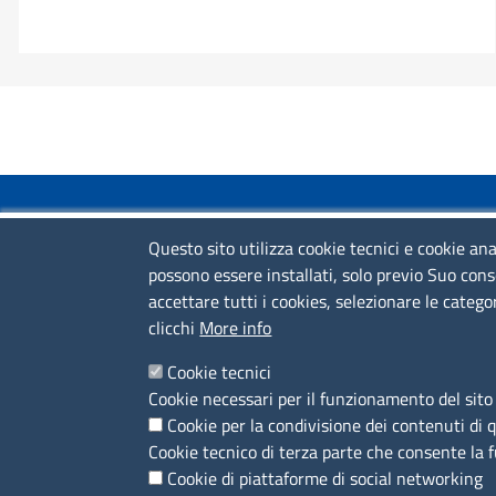
COLLEGAMENTI VELOCI
Questo sito utilizza cookie tecnici e cookie ana
possono essere installati, solo previo Suo cons
Colloqui di primo orientamento
accettare tutti i cookies, selezionare le catego
Colloqui specialistici
clicchi
More info
Corsi live
Cookie tecnici
Cookie necessari per il funzionamento del sito 
News
Cookie per la condivisione dei contenuti di 
Sportelli territoriali
Cookie tecnico di terza parte che consente la 
Cookie di piattaforme di social networking