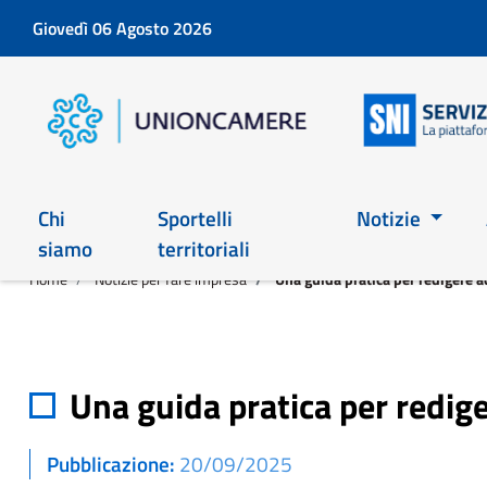
Giovedì 06 Agosto 2026
Chi
Sportelli
Notizie
siamo
territoriali
Home
Notizie per fare impresa
Una guida pratica per redigere ac
Una guida pratica per redige
Pubblicazione
20/09/2025