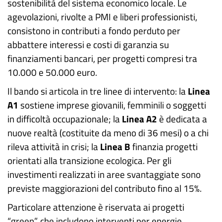
sostenibilità del sistema economico locale. Le
agevolazioni, rivolte a PMI e liberi professionisti,
consistono in contributi a fondo perduto per
abbattere interessi e costi di garanzia su
finanziamenti bancari, per progetti compresi tra
10.000 e 50.000 euro.
Il bando si articola in tre linee di intervento: la
Linea
A1
sostiene imprese giovanili, femminili o soggetti
in difficoltà occupazionale; la
Linea A2
è dedicata a
nuove realtà (costituite da meno di 36 mesi) o a chi
rileva attività in crisi; la
Linea B
finanzia progetti
orientati alla transizione ecologica. Per gli
investimenti realizzati in aree svantaggiate sono
previste maggiorazioni del contributo fino al 15%.
Particolare attenzione è riservata ai progetti
“green”, che includono interventi per energie