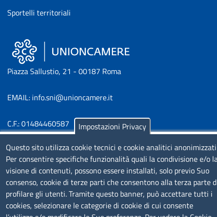
Sportelli territoriali
Piazza Sallustio, 21 - 00187 Roma
EMAIL: info.sni@unioncamere.it
C.F.: 01484460587
Impostazioni Privacy
P.Iva: 01000211001
Questo sito utilizza cookie tecnici e cookie analitici anonimizzati
Per consentire specifiche funzionalità quali la condivisione e/o l
SERVIZIO REALIZZATO DA
visione di contenuti, possono essere installati, solo previo Suo
consenso, cookie di terze parti che consentono alla terza parte d
profilare gli utenti. Tramite questo banner, può accettare tutti i
cookies, selezionare le categorie di cookie di cui consente