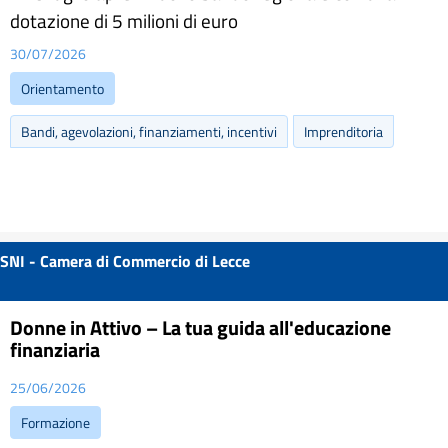
dotazione di 5 milioni di euro
30/07/2026
Orientamento
Bandi, agevolazioni, finanziamenti, incentivi
Imprenditoria
SNI - Camera di Commercio di Lecce
Donne in Attivo – La tua guida all'educazione
finanziaria
25/06/2026
Formazione