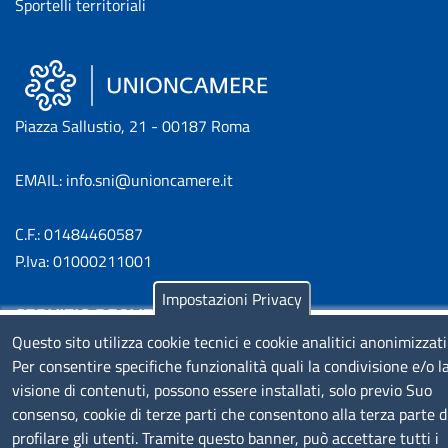
Sportelli territoriali
Piazza Sallustio, 21 - 00187 Roma
EMAIL: info.sni@unioncamere.it
C.F.: 01484460587
P.Iva: 01000211001
Impostazioni Privacy
SERVIZIO REALIZZATO DA
Questo sito utilizza cookie tecnici e cookie analitici anonimizzati
Per consentire specifiche funzionalità quali la condivisione e/o l
visione di contenuti, possono essere installati, solo previo Suo
consenso, cookie di terze parti che consentono alla terza parte d
profilare gli utenti. Tramite questo banner, può accettare tutti i