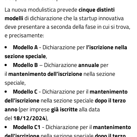
La nuova modulistica prevede
cinque distinti
modelli
di dichiarazione che la startup innovativa
deve presentare a seconda della fase in cui si trova,
e precisamente:
Modello A
- Dichiarazione per
l’iscrizione nella
sezione speciale
,
Modello B
– Dichiarazione
annuale
per
il
mantenimento dell’iscrizione
nella sezione
speciale,
Modello C
- Dichiarazione per il
mantenimento
dell’iscrizione
nella sezione speciale
dopo il terzo
anno
(per imprese
già iscritte
alla data
del
18/12/2024
),
Modello C1
- Dichiarazione per il
mantenimento
dell’iscrizione
nella sezione speciale
dopo il terzo