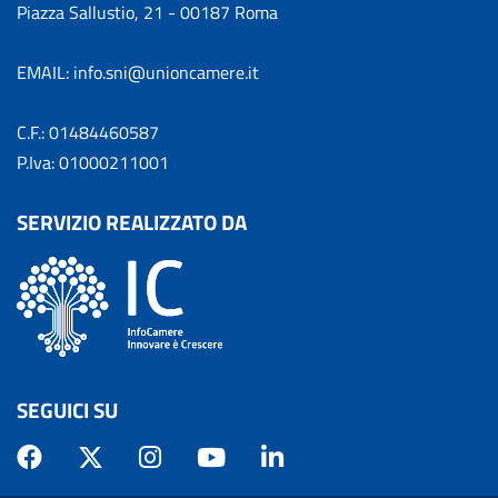
Piazza Sallustio, 21 - 00187 Roma
EMAIL: info.sni@unioncamere.it
C.F.: 01484460587
P.Iva: 01000211001
SERVIZIO REALIZZATO DA
SEGUICI SU