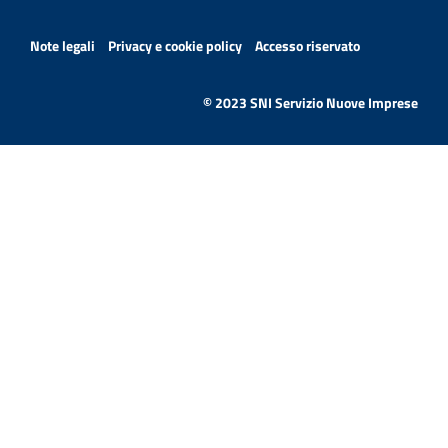
MENÙ PRIVACY
Note legali
Privacy e cookie policy
Accesso riservato
© 2023 SNI Servizio Nuove Imprese