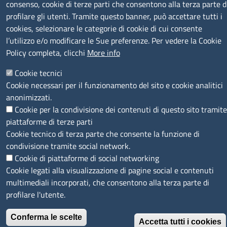
consenso, cookie di terze parti che consentono alla terza parte d
profilare gli utenti. Tramite questo banner, può accettare tutti i
cookies, selezionare le categorie di cookie di cui consente
l’utilizzo e/o modificare le Sue preferenze. Per vedere la Cookie
Policy completa, clicchi
More info
Cookie tecnici
SEGUICI SU
Cookie necessari per il funzionamento del sito e cookie analitici
anonimizzati.
Cookie per la condivisione dei contenuti di questo sito tramite
piattaforme di terze parti
Cookie tecnico di terza parte che consente la funzione di
MENÙ PRIVACY
Note legali
Privacy e cookie policy
Accesso riservato
condivisione tramite social network.
Cookie di piattaforme di social networking
© 2023 SNI Servizio Nuove Imprese
Cookie legati alla visualizzazione di pagine social e contenuti
multimediali incorporati, che consentono alla terza parte di
profilare l'utente.
Conferma le scelte
Accetta tutti i cookies