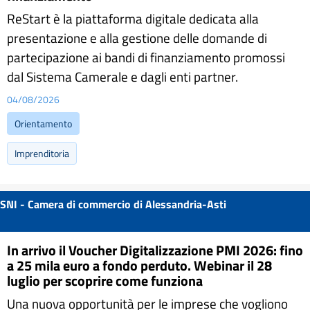
ReStart è la piattaforma digitale dedicata alla
presentazione e alla gestione delle domande di
partecipazione ai bandi di finanziamento promossi
dal Sistema Camerale e dagli enti partner.
04/08/2026
Orientamento
Imprenditoria
SNI - Camera di commercio di Alessandria-Asti
In arrivo il Voucher Digitalizzazione PMI 2026: fino
a 25 mila euro a fondo perduto. Webinar il 28
luglio per scoprire come funziona
Una nuova opportunità per le imprese che vogliono