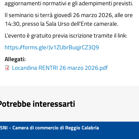
aggiornamenti normativi e gli adempimenti previsti.
Il seminario si terrà giovedì 26 marzo 2026, alle ore
14:30, presso la Sala Urso dell’Ente camerale.
L’evento è gratuito previa iscrizione tramite il link:
https://forms.gle/Jv1ZUbrBuqjrCZ3Q9
Allegati
Locandina RENTRI 26 marzo 2026.pdf
Potrebbe interessarti
SNI - Camera di commercio di Reggio Calabria