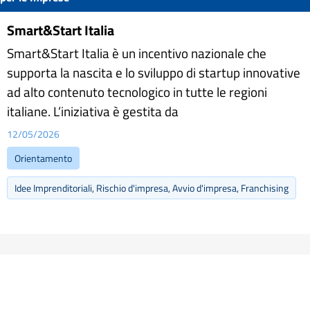
Smart&Start Italia
Smart&Start Italia è un incentivo nazionale che
supporta la nascita e lo sviluppo di startup innovative
ad alto contenuto tecnologico in tutte le regioni
italiane. L’iniziativa è gestita da
12/05/2026
Orientamento
Idee Imprenditoriali, Rischio d'impresa, Avvio d'impresa, Franchising