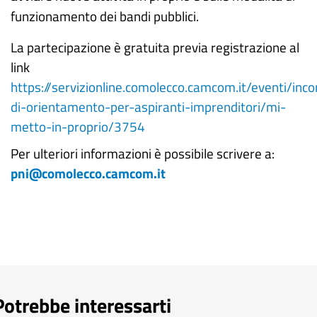
funzionamento dei bandi pubblici.
La partecipazione è gratuita previa registrazione al
link
https://servizionline.comolecco.camcom.it/eventi/inco
di-orientamento-per-aspiranti-imprenditori/mi-
metto-in-proprio/3754
Per ulteriori informazioni è possibile scrivere a:
pni@comolecco.camcom.it
Potrebbe interessarti