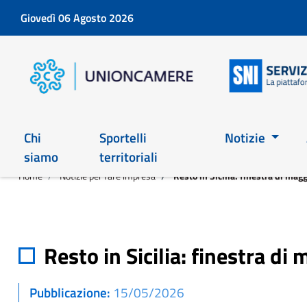
Giovedì 06 Agosto 2026
Chi
Sportelli
Notizie
siamo
territoriali
Home
Notizie per fare impresa
Resto in Sicilia: finestra di magg
Resto in Sicilia: finestra di
Pubblicazione
15/05/2026