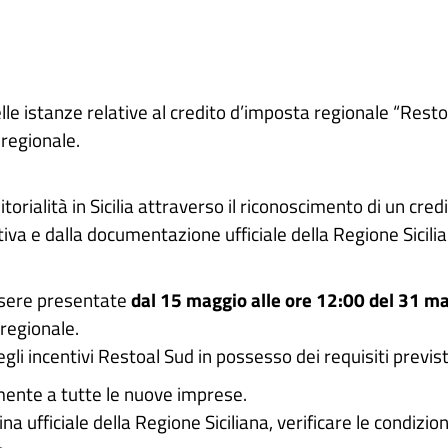
e istanze relative al credito d’imposta regionale “Resto in
 regionale.
orialità in Sicilia attraverso il riconoscimento di un cr
iva e dalla documentazione ufficiale della Regione Sicilia
essere presentate
dal 15 maggio alle ore 12:00 del 31 m
 regionale.
gli incentivi Restoal Sud in possesso dei requisiti previst
amente a tutte le nuove imprese.
na ufficiale della Regione Siciliana, verificare le condizio