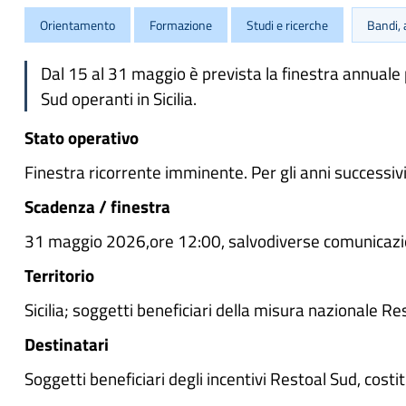
Orientamento
Formazione
Studi e ricerche
Bandi, 
Dal 15 al 31 maggio è prevista la finestra annuale p
Sud operanti in Sicilia.
Stato operativo
Finestra ricorrente imminente. Per gli anni successiv
Scadenza / finestra
31 maggio 2026,ore 12:00, salvodiverse comunicazioni
Territorio
Sicilia; soggetti beneficiari della misura nazionale R
Destinatari
Soggetti beneficiari degli incentivi Restoal Sud, costi