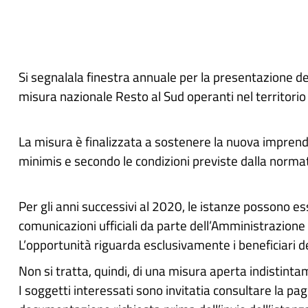
Si segnalala finestra annuale per la presentazione dell
misura nazionale Resto al Sud operanti nel territorio
La misura è finalizzata a sostenere la nuova imprendit
minimis e secondo le condizioni previste dalla normat
Per gli anni successivi al 2020, le istanze possono 
comunicazioni ufficiali da parte dell’Amministrazione
L’opportunità riguarda esclusivamente i beneficiari de
Non si tratta, quindi, di una misura aperta indistint
I soggetti interessati sono invitatia consultare la pagi