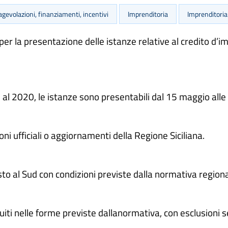
agevolazioni, finanziamenti, incentivi
Imprenditoria
Imprenditoria
er la presentazione delle istanze relative al credito d’im
i al 2020, le istanze sono presentabili dal 15 maggio all
 ufficiali o aggiornamenti della Regione Siciliana.
esto al Sud con condizioni previste dalla normativa regiona
tuiti nelle forme previste dallanormativa, con esclusioni s