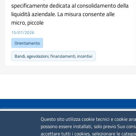
specificamente dedicata al consolidamento della
liquidità aziendale. La misura consente alle
micro, piccole
15/07/2026
Orientamento
Bandi, agevolazioni, finanziamenti, incentivi
COLLEGAMENTI VELOCI
Questo sito utilizza cookie tecnici e cookie ana
possono essere installati, solo previo Suo cons
Colloqui di primo orientamento
accettare tutti i cookies, selezionare le catego