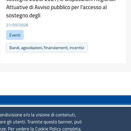
Attuative di Avviso pubblico per l’accesso al
sostegno degli
21/05/2026
Eventi
Bandi, agevolazioni, finanziamenti, incentivi
SERVIZIO REALIZZATO DA
condivisione e/o la visione di contenuti,
lare gli utenti. Tramite questo banner, può
enze. Per vedere la Cookie Policy completa,