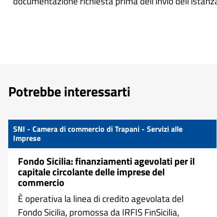
documentazione richiesta prima dell’invio dell’istanz
Potrebbe interessarti
SNI - Camera di commercio di Trapani - Servizi alle
Imprese
Fondo Sicilia: finanziamenti agevolati per il
capitale circolante delle imprese del
commercio
È operativa la linea di credito agevolata del
Fondo Sicilia, promossa da IRFIS FinSicilia,