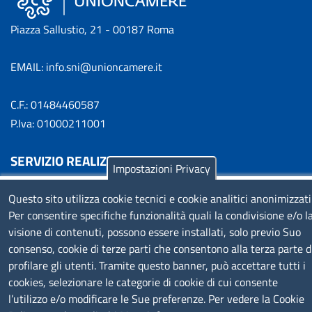
Piazza Sallustio, 21 - 00187 Roma
EMAIL: info.sni@unioncamere.it
C.F.: 01484460587
P.Iva: 01000211001
SERVIZIO REALIZZATO DA
Impostazioni Privacy
Questo sito utilizza cookie tecnici e cookie analitici anonimizzati
Per consentire specifiche funzionalità quali la condivisione e/o l
visione di contenuti, possono essere installati, solo previo Suo
consenso, cookie di terze parti che consentono alla terza parte d
profilare gli utenti. Tramite questo banner, può accettare tutti i
SEGUICI SU
cookies, selezionare le categorie di cookie di cui consente
l’utilizzo e/o modificare le Sue preferenze. Per vedere la Cookie