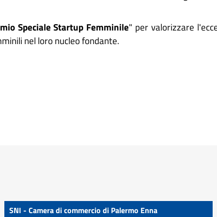
mio Speciale Startup Femminile
" per valorizzare l'ec
inili nel loro nucleo fondante.
SNI - Camera di commercio di Palermo Enna