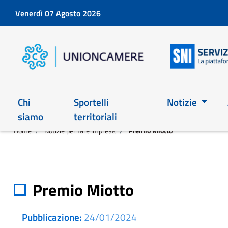
Venerdì 07 Agosto 2026
Chi
Sportelli
Notizie
siamo
territoriali
Home
Notizie per fare impresa
Premio Miotto
Premio Miotto
Pubblicazione
24/01/2024