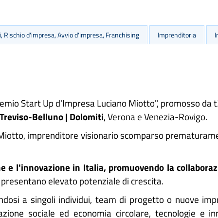
i, Rischio d'impresa, Avvio d'impresa, Franchising
Imprenditoria
I
"Premio Start Up d'Impresa Luciano Miotto", promosso da t
Treviso-Belluno
| Dolomiti
, Verona e Venezia-Rovigo.
no Miotto, imprenditore visionario scomparso prematurame
ne e l'innovazione in Italia, promuovendo la collaboraz
e presentano elevato potenziale di crescita.
endosi a singoli individui, team di progetto o nuove imp
vazione sociale ed economia circolare, tecnologie e inn