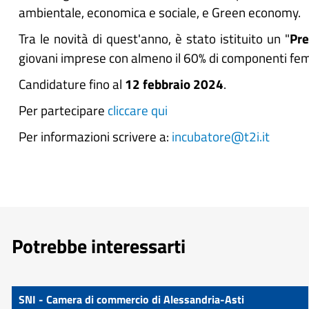
ambientale, economica e sociale, e Green economy.
Tra le novità di quest'anno, è stato istituito un "
Pre
giovani imprese con almeno il 60% di componenti femm
Candidature fino al
12 febbraio 2024
.
Per partecipare
cliccare qui
Per informazioni scrivere a:
incubatore@t2i.it
Potrebbe interessarti
SNI - Camera di commercio di Alessandria-Asti