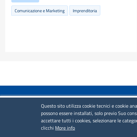
Comunicazione e Marketing
Imprenditoria
COLLEGAMENTI VELOCI
Questo sito utilizza cookie tecnici e cookie ana
possono essere installati, solo previo Suo cons
Colloqui di primo orientamento
accettare tutti i cookies, selezionare le catego
Colloqui specialistici
clicchi
More info