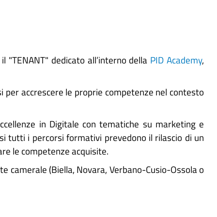
l "TENANT" dedicato all’interno della
PID Academy
,
si per accrescere le proprie competenze nel contesto
ccellenze in Digitale con tematiche su marketing e
 tutti i percorsi formativi prevedono il rilascio di un
tare le competenze acquisite.
ante camerale (Biella, Novara, Verbano-Cusio-Ossola o