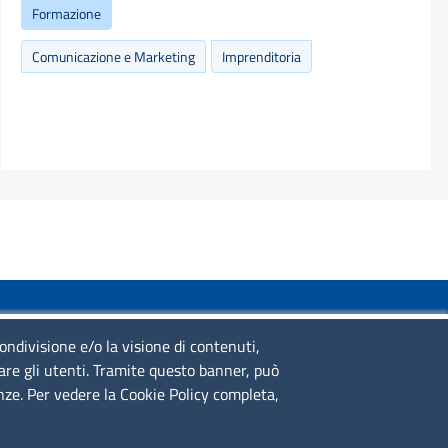
Formazione
Comunicazione e Marketing
Imprenditoria
SERVIZIO REALIZZATO DA
condivisione e/o la visione di contenuti,
lare gli utenti. Tramite questo banner, può
enze. Per vedere la Cookie Policy completa,