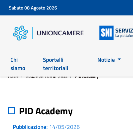
Sabato 08 Agosto 2026
Chi
Sportelli
Notizie
siamo
territoriali
Home
Notizie per fare impresa
PID Academy
PID Academy
Pubblicazione
14/05/2026