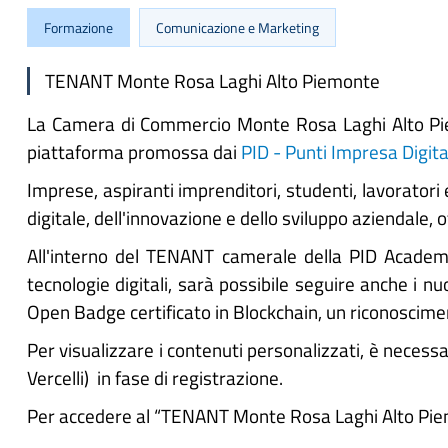
Formazione
Comunicazione e Marketing
TENANT Monte Rosa Laghi Alto Piemonte
La Camera di Commercio Monte Rosa Laghi Alto Piemo
piattaforma promossa dai
PID - Punti Impresa Digita
Imprese, aspiranti imprenditori, studenti, lavorato
digitale, dell'innovazione e dello sviluppo aziendale, 
All'interno del TENANT camerale della PID Academy
tecnologie digitali, sarà possibile seguire anche i nu
Open Badge certificato in Blockchain, un riconoscimen
Per visualizzare i contenuti personalizzati, è neces
Vercelli) in fase di registrazione.
Per accedere al “TENANT Monte Rosa Laghi Alto Pi