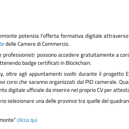
nte potenzia l'offerta formativa digitale attraverso i
le
delle Camere di Commercio.
ri e professionisti possono accedere gratuitamente a cor
ottenendo badge certificati in Blockchain.
, oltre agli appuntamenti svolti durante il progetto E
ovi corsi che saranno organizzati dal PID camerale. Quasi
to digitale ufficiale da inserire nel proprio CV per attes
sario selezionare una delle province tra quelle del quadr
emonte”
clicca qui