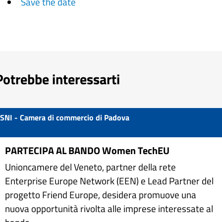
Save the date
Potrebbe interessarti
SNI - Camera di commercio di Padova
PARTECIPA AL BANDO Women TechEU
Unioncamere del Veneto, partner della rete
Enterprise Europe Network (EEN) e Lead Partner del
progetto Friend Europe, desidera promuove una
nuova opportunità rivolta alle imprese interessate al