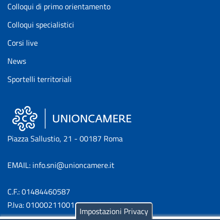
Colloqui di primo orientamento
Colloqui specialistici
Corsi live
News
Sportelli territoriali
Piazza Sallustio, 21 - 00187 Roma
EMAIL: info.sni@unioncamere.it
C.F.: 01484460587
P.Iva: 01000211001
Impostazioni Privacy