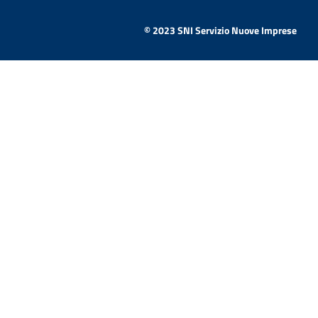
© 2023 SNI Servizio Nuove Imprese