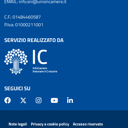
EMAIL: info.sni@unioncamere.it
C.F.: 01484460587
P.Iva: 01000211001
SERVIZIO REALIZZATO DA
SEGUICI SU
MENÙ PRIVACY
Note legali
Privacy e cookie policy
Accesso riservato