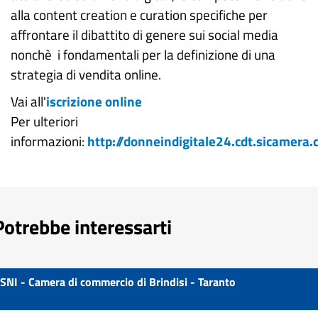
alla content creation e curation specifiche per
affrontare il dibattito di genere sui social media
nonchè i fondamentali per la definizione di una
strategia di vendita online.
Vai all'
iscrizione online
Per ulteriori
informazioni:
http://donneindigitale24.cdt.sicamera
Potrebbe interessarti
SNI - Camera di commercio di Brindisi - Taranto