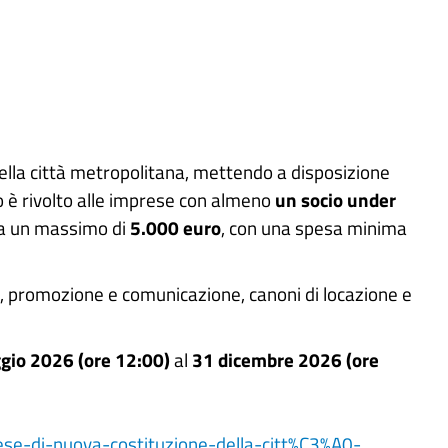
ella città metropolitana, mettendo a disposizione
do è rivolto alle imprese con almeno
un socio under
o a un massimo di
5.000 euro
, con una spesa minima
, promozione e comunicazione, canoni di locazione e
.
gio 2026 (ore 12:00)
al
31 dicembre 2026 (ore
ese-di-nuova-costituzione-della-citt%C3%A0-