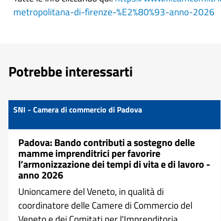
metropolitana-di-firenze-%E2%80%93-anno-2026
Potrebbe interessarti
SNI - Camera di commercio di Padova
Padova: Bando contributi a sostegno delle
mamme imprenditrici per favorire
l’armonizzazione dei tempi di vita e di lavoro -
anno 2026
Unioncamere del Veneto, in qualità di
coordinatore delle Camere di Commercio del
Veneto e dei Comitati per l'Imprenditoria