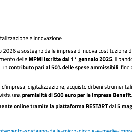
gitalizzazione e innovazione
o 2026 a sostegno delle imprese di nuova costituzione d
namento delle
MPMI iscritte dal 1° gennaio 2025
. Il ban
e un
contributo pari al 50% delle spese ammissibili
, fin
’impresa, digitalizzazione, acquisto di beni strumentali
evista una
premialità di 500 euro per le imprese Benefit
mente online tramite la piattaforma RESTART
dal
5 mag
intervento-sostegno-delle-micro-piccole-e-medie-impr