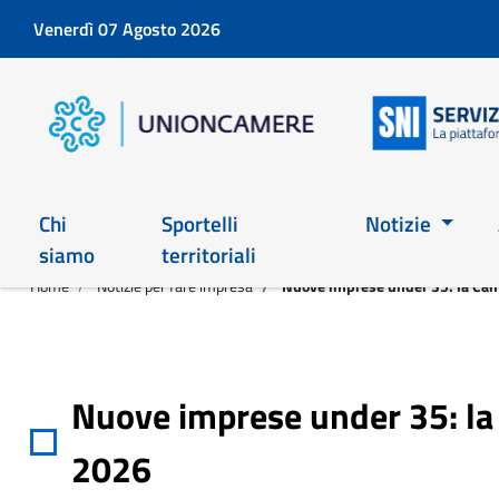
Venerdì 07 Agosto 2026
Chi
Sportelli
Notizie
siamo
territoriali
Home
Notizie per fare impresa
Nuove imprese under 35: la Came
Nuove imprese under 35: la 
2026