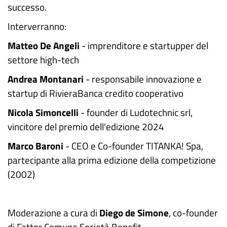
successo.
Interverranno:
Matteo De Angeli
- imprenditore e startupper del
settore high-tech
Andrea Montanari
- responsabile innovazione e
startup di RivieraBanca credito cooperativo
Nicola Simoncelli
- founder di Ludotechnic srl,
vincitore del premio dell'edizione 2024
Marco Baroni
- CEO e Co-founder TITANKA! Spa,
partecipante alla prima edizione della competizione
(2002)
Moderazione a cura di
Diego de Simone
, co-founder
di Fattor Comune Società Benefit.