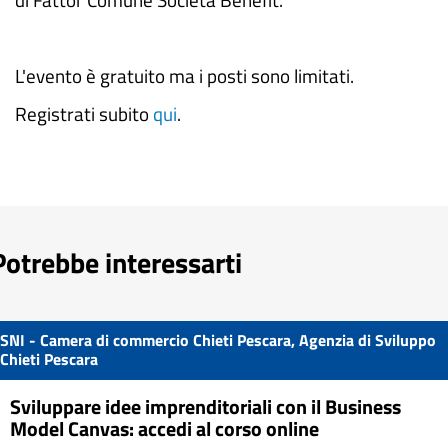
L'evento è gratuito ma i posti sono limitati.
Registrati subito
qui
.
Potrebbe interessarti
SNI - Camera di commercio Chieti Pescara, Agenzia di Sviluppo
Chieti Pescara
Sviluppare idee imprenditoriali con il Business
Model Canvas: accedi al corso online