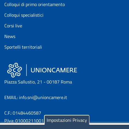
Colloqui di primo orientamento
Colloqui specialistici
Corsi live
News
Sportelli territoriali
Piazza Sallustio, 21 - 00187 Roma
EMAIL: info.sni@unioncamere.it
C.F.: 01484460587
Impostazioni Privacy
P.Iva: 01000211001