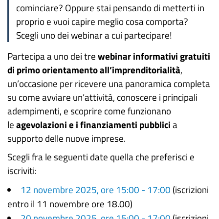
cominciare? Oppure stai pensando di metterti in
proprio e vuoi capire meglio cosa comporta?
Scegli uno dei webinar a cui partecipare!
Partecipa a uno dei tre
webinar informativi gratuiti
di primo orientamento all’imprenditorialità
,
un’occasione per ricevere una panoramica completa
su come avviare un’attività, conoscere i principali
adempimenti, e scoprire come funzionano
le
agevolazioni e i finanziamenti pubblici
a
supporto delle nuove imprese.
Scegli fra le seguenti date quella che preferisci e
iscriviti:
12 novembre 2025, ore 15:00 - 17:00
(iscrizioni
entro il 11 novembre ore 18.00)
20 novembre 2025, ore 15:00 - 17:00
(iscrizioni