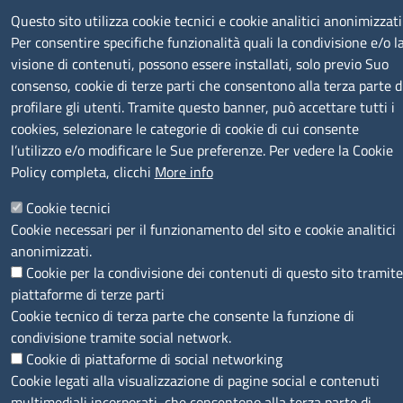
Questo sito utilizza cookie tecnici e cookie analitici anonimizzati
SERVIZIO REALIZZATO DA
Per consentire specifiche funzionalità quali la condivisione e/o l
visione di contenuti, possono essere installati, solo previo Suo
consenso, cookie di terze parti che consentono alla terza parte d
profilare gli utenti. Tramite questo banner, può accettare tutti i
cookies, selezionare le categorie di cookie di cui consente
l’utilizzo e/o modificare le Sue preferenze. Per vedere la Cookie
Policy completa, clicchi
More info
SEGUICI SU
Cookie tecnici
Cookie necessari per il funzionamento del sito e cookie analitici
anonimizzati.
Cookie per la condivisione dei contenuti di questo sito tramite
piattaforme di terze parti
MENÙ PRIVACY
Note legali
Privacy e cookie policy
Accesso riservato
Cookie tecnico di terza parte che consente la funzione di
condivisione tramite social network.
Cookie di piattaforme di social networking
© 2023 SNI Servizio Nuove Imprese
Cookie legati alla visualizzazione di pagine social e contenuti
multimediali incorporati, che consentono alla terza parte di