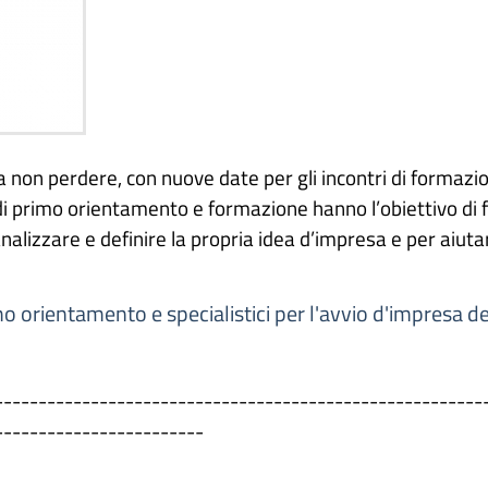
 non perdere, con nuove date per gli incontri di formazio
i primo orientamento e formazione hanno l’obiettivo di far
alizzare e definire la propria idea d’impresa e per aiuta
rimo orientamento e specialistici per l'avvio d'impresa 
--------------------------------------------------------
------------------------