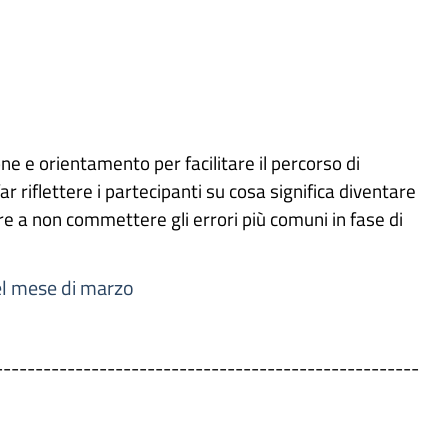
ne e orientamento per facilitare il percorso di
 riflettere i partecipanti su cosa significa diventare
re a non commettere gli errori più comuni in fase di
del mese di marzo
-----------------------------------------------------