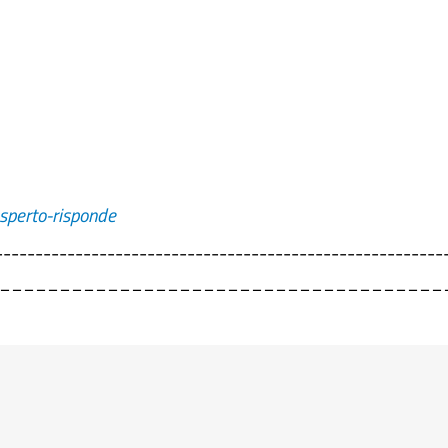
esperto-risponde
--------------------------------------------------------
_____________________________________