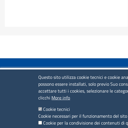
COLLEGAMENTI VELOCI
Questo sito utilizza cookie tecnici e cookie ana
possono essere installati, solo previo Suo cons
Colloqui di primo orientamento
accettare tutti i cookies, selezionare le catego
Colloqui specialistici
clicchi
More info
Corsi live
Cookie tecnici
Cookie necessari per il funzionamento del sito 
News
Cookie per la condivisione dei contenuti di 