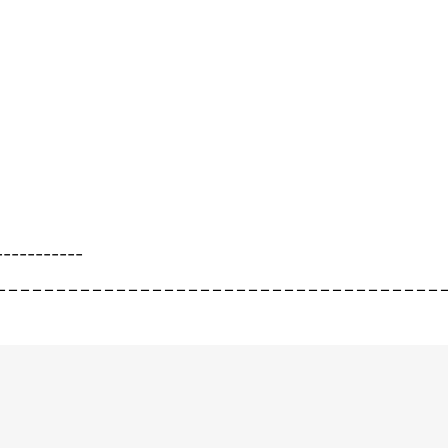
-----------
_____________________________________