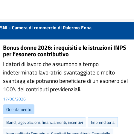
SNI - Camera di commercio di Palermo Enna
Bonus donne 2026: i requisiti e le istruzioni INPS
per l’esonero contributivo
I datori di lavoro che assumono a tempo
indeterminato lavoratrici svantaggiate o molto
svantaggiate potranno beneficiare di un esonero del
100% dei contributi previdenziali.
17/06/2026
Orientamento
Bandi, agevolazioni, finanziamenti, incentivi
Imprenditoria
Imprenditoria Femminile, Comitati Imprenditoria Femminile