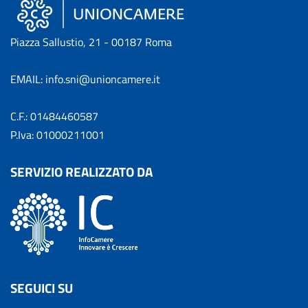
Piazza Sallustio, 21 - 00187 Roma
EMAIL: info.sni@unioncamere.it
C.F.: 01484460587
P.Iva: 01000211001
SERVIZIO REALIZZATO DA
SEGUICI SU