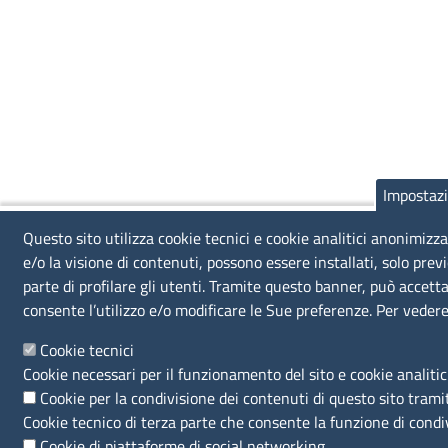
Impostazi
Questo sito utilizza cookie tecnici e cookie analitici anonimizza
e/o la visione di contenuti, possono essere installati, solo pre
parte di profilare gli utenti. Tramite questo banner, può accettar
consente l’utilizzo e/o modificare le Sue preferenze. Per vedere
Cookie tecnici
Cookie necessari per il funzionamento del sito e cookie analitic
Cookie per la condivisione dei contenuti di questo sito trami
Cookie tecnico di terza parte che consente la funzione di condi
Cookie di piattaforme di social networking