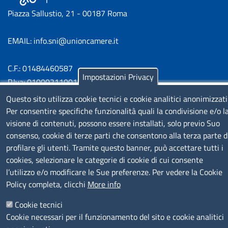
Piazza Sallustio, 21 - 00187 Roma
EMAIL: info.sni@unioncamere.it
C.F.: 01484460587
Impostazioni Privacy
P.Iva: 01000211001
Questo sito utilizza cookie tecnici e cookie analitici anonimizzati
SERVIZIO REALIZZATO DA
Per consentire specifiche funzionalità quali la condivisione e/o l
visione di contenuti, possono essere installati, solo previo Suo
consenso, cookie di terze parti che consentono alla terza parte d
profilare gli utenti. Tramite questo banner, può accettare tutti i
cookies, selezionare le categorie di cookie di cui consente
l’utilizzo e/o modificare le Sue preferenze. Per vedere la Cookie
Policy completa, clicchi
More info
SEGUICI SU
Cookie tecnici
Cookie necessari per il funzionamento del sito e cookie analitici