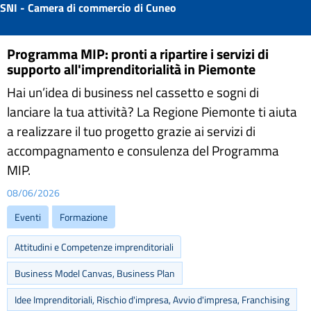
SNI - Camera di commercio di Cuneo
Programma MIP: pronti a ripartire i servizi di
supporto all'imprenditorialità in Piemonte
Hai un’idea di business nel cassetto e sogni di
lanciare la tua attività? La Regione Piemonte ti aiuta
a realizzare il tuo progetto grazie ai servizi di
accompagnamento e consulenza del Programma
MIP.
08/06/2026
Eventi
Formazione
Attitudini e Competenze imprenditoriali
Business Model Canvas, Business Plan
Idee Imprenditoriali, Rischio d'impresa, Avvio d'impresa, Franchising