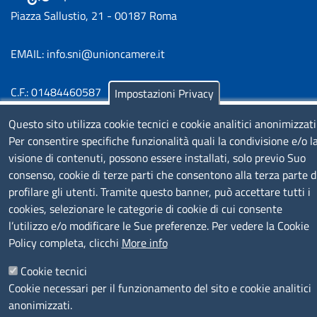
Piazza Sallustio, 21 - 00187 Roma
EMAIL: info.sni@unioncamere.it
C.F.: 01484460587
Impostazioni Privacy
P.Iva: 01000211001
Questo sito utilizza cookie tecnici e cookie analitici anonimizzati
Per consentire specifiche funzionalità quali la condivisione e/o l
SERVIZIO REALIZZATO DA
visione di contenuti, possono essere installati, solo previo Suo
consenso, cookie di terze parti che consentono alla terza parte d
profilare gli utenti. Tramite questo banner, può accettare tutti i
cookies, selezionare le categorie di cookie di cui consente
l’utilizzo e/o modificare le Sue preferenze. Per vedere la Cookie
Policy completa, clicchi
More info
SEGUICI SU
Cookie tecnici
Cookie necessari per il funzionamento del sito e cookie analitici
anonimizzati.