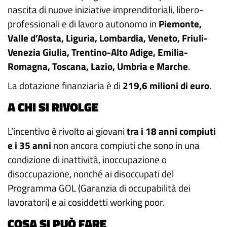
nascita di nuove iniziative imprenditoriali, libero-
professionali e di lavoro autonomo in
Piemonte,
Valle d’Aosta, Liguria, Lombardia, Veneto, Friuli-
Venezia Giulia, Trentino-Alto Adige, Emilia-
Romagna, Toscana, Lazio, Umbria e Marche
.
La dotazione finanziaria è di
219,6 milioni di euro
.
A CHI SI RIVOLGE
L’incentivo è rivolto ai giovani
tra i 18 anni compiuti
e i 35 anni
non ancora compiuti che sono in una
condizione di inattività, inoccupazione o
disoccupazione, nonché ai disoccupati del
Programma GOL (Garanzia di occupabilità dei
lavoratori) e ai cosiddetti working poor.
COSA SI PUÒ FARE